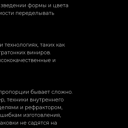
оизведении формы и цвета
имости переделывать
 технологиях, таких как
ратонких виниров.
высококачественные и
пропорции бывает сложно.
р, техники внутреннего
делями и рефрактором,
ошибкам изготовления,
аковки не садятся на