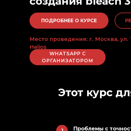
создания bleach 3
ПОДРОБНЕЕ О КУРСЕ
Р
Место проведения: г. Москва, ул.
Helios
WHATSAPP С
ОРГАНИЗАТОРОМ
Этот курс дл
Проблемы с точнос
1