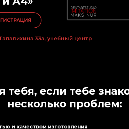
 и А4
»
ЕГИСТРАЦИЯ
 Талалихина 33а, учебный центр
я тебя, если тебе зна
несколько проблем:
тью и качеством изготовления
: