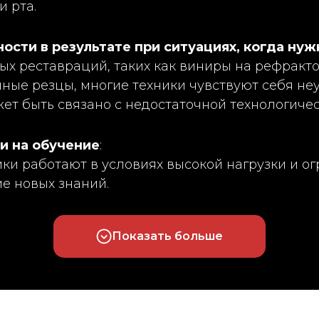
и рта.
ости в результате при ситуациях, когда нуж
х реставраций, таких как виниры на рефракто
ые резцы, многие техники чувствуют себя неу
жет быть связано с недостаточной технологичес
и на обучение
:
ки работают в условиях высокой нагрузки и ог
е новых знаний.
Показать больше