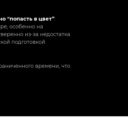
но “попасть в цвет”
:
ре, особенно на
веренно из-за недостатка
кой подготовкой.
раниченного времени, что