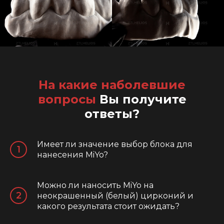
На какие наболевшие
вопросы
Вы получите
ответы?
Имеет ли значение выбор блока для
нанесения MiYo?
Можно ли наносить MiYo на
неокрашенный (белый) цирконий и
какого результата стоит ожидать?