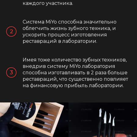
каждого участника.
Система MiYo способна значительно
облегчить жизнь зубного техника, и
ускорить процесс изготовления
реставраций в лаборатории.
Имея тоже количество зубных техников,
внедрив систему MiYo лаборатория
способна изготавливать в 2 раза больше
реставраций, что существенно повлияет
на финансовую прибыль лаборатории.