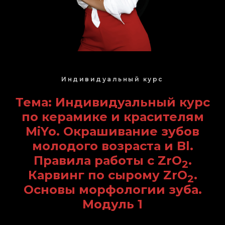
Индивидуальный курс
Тема: Индивидуальный курс
по керамике и красителям
MiYo. Окрашивание зубов
молодого возраста и Bl.
Правила работы с ZrO
.
2
Карвинг по сырому ZrO
.
2
Основы морфологии зуба.
Модуль 1