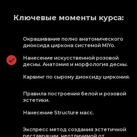
Ключевые моменты курса:
Окрашивание полно анатомического
диоксида циркона системой MiYo.
Нанесение искусственной розовой
десны. Анатомия и морфология десны.
Карвинг по сырому диоксиду циркония.
Правила построения белой и розовой
эстетики.
Нанесение Structure масс.
Экспресс метод создания эстетичной
реставрации, неотличимой от