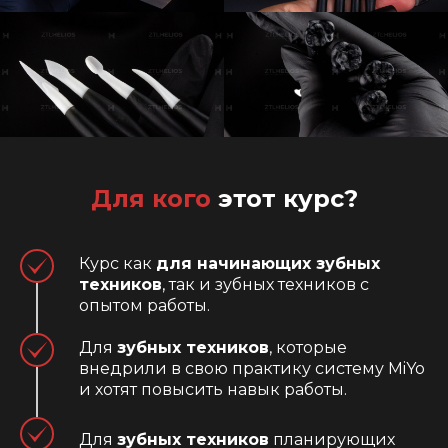
Для кого
этот курс?
Курс как
для начинающих зубных
техников
, так и зубных техников с
опытом работы.
Для
зубных техников
, которые
внедрили в свою практику систему MiYo
и хотят повысить навык работы.
Для
зубных техников
планирующих