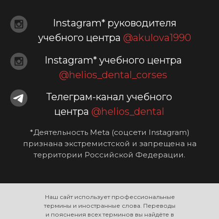
Наш сайт использует профессиональные
термины и иностранные слова. Переводы
и пояснения всех терминов вы найдёте в