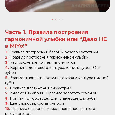
Часть 1. Правила построения
гармоничной улыбки или “Дело НЕ
в MiYo!”
1.
Правила построения белой и розовой эстетики.
2.
Правила построения гармоничной улыбки.
3.
Расположение контактных пунктов.
4.
Вершина десневого контура. Зениты зубов. Оси
зубов.
5.
Взаимоотношение режущего края и контура нижней
губы.
6.
Правила достижения симметрии.
7.
Индекс Шимбаши. Правило золотого сечения.
8.
Понятия флюоресценции, опалесценции зуба.
9.
Цвет, яркость, хроматичность.
10.
Правила создания мамелонов и прозрачного
режущего края