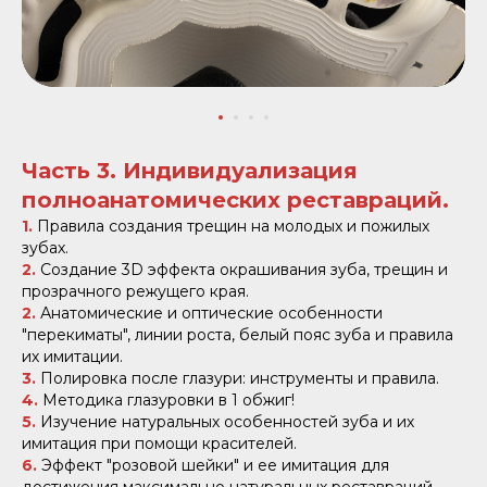
Часть 3. Индивидуализация
полноанатомических реставраций.
1.
Правила создания трещин на молодых и пожилых
зубах.
2.
Создание 3D эффекта окрашивания зуба, трещин и
прозрачного режущего края.
2.
Анатомические и оптические особенности
"перекиматы", линии роста, белый пояс зуба и правила
их имитации.
3.
Полировка после глазури: инструменты и правила.
4.
Методика глазуровки в 1 обжиг!
5.
Изучение натуральных особенностей зуба и их
имитация при помощи красителей.
6.
Эффект "розовой шейки" и ее имитация для
достижения максимально натуральных реставраций.