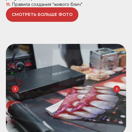
11.
Правила создания “живого блич”
СМОТРЕТЬ БОЛЬШЕ ФОТО