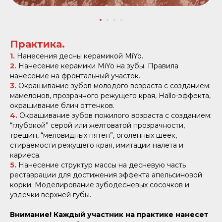
Практика.
1.
Нанесения десны керамикой MiYo.
2.
Нанесение керамики MiYo на зубы. Правила
нанесение на фронтальный участок.
3.
Окрашивание зубов молодого возраста с созданием:
мамелонов, прозрачного режущего края, Hallo-эффекта,
окрашивание блич оттенков.
4.
Окрашивание зубов пожилого возраста с созданием:
“глубокой” серой или желтоватой прозрачности,
трещин, “меловидных пятен”, оголенных шеек,
стираемости режущего края, имитации налета и
кариеса.
5.
Нанесение структур массы на десневую часть
реставрации для достижения эффекта апельсиновой
корки. Моделирование зубодесневых сосочков и
уздечки верхней губы.
Внимание! Каждый участник на практике нанесет