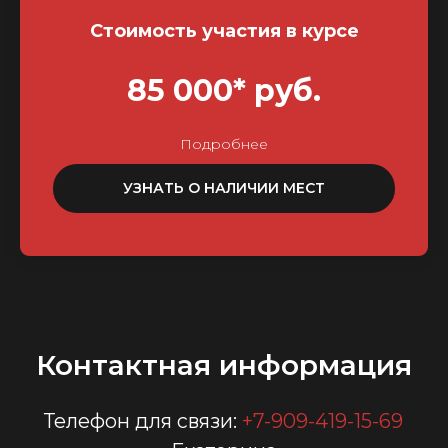
Стоимость участия в курсе
85 000* руб.
Подробнее
УЗНАТЬ О НАЛИЧИИ МЕСТ