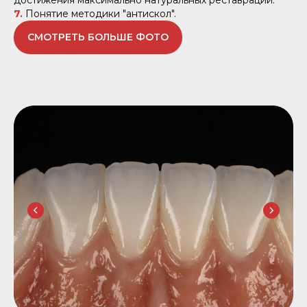
7.
Понятие методики "антискол".
СМОТРЕТЬ БОЛЬШЕ ФОТО