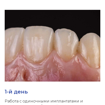
1-й день
Работа с одиночными имплантатами и