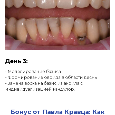
День 3:
- Моделирование базиса.
- Формирование овоида в области десны.
- Замена воска на базис из акрила с
индивидуализацией кандулор.
Бонус от Павла Кравца: Как