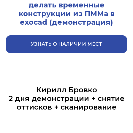
делать временные
конструкции из ПММа в
exocad
(демонстрация)
УЗНАТЬ О НАЛИЧИИ МЕСТ
Кирилл Бровко
2 дня демонстрации + снятие
оттисков + сканирование