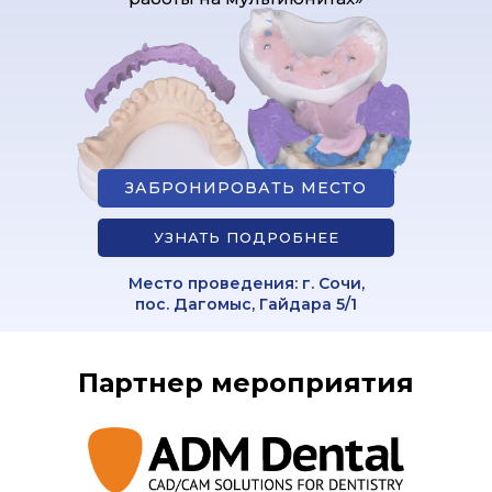
ЗАБРОНИРОВАТЬ МЕСТО
УЗНАТЬ ПОДРОБНЕЕ
Место проведения: г. Сочи,
пос. Дагомыс, Гайдара 5/1
Партнер мероприятия