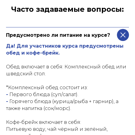
Часто задаваемые вопросы:
Предусмотрено ли питание на курсе?
Да! Для участников курса предусмотрены
обед и кофе-брейк.
Обед включает в себя: Комплексный обед или
шведский стол.
*Комплексный обед состоит из:
-
Первого блюда (суп/салат).
-
Горячего блюда (курица/рыба + гарнир), а
также напитка (сок/морс).
Кофе-брейк включает в себя:
Питьевую воду, чай чёрный и зелёный,