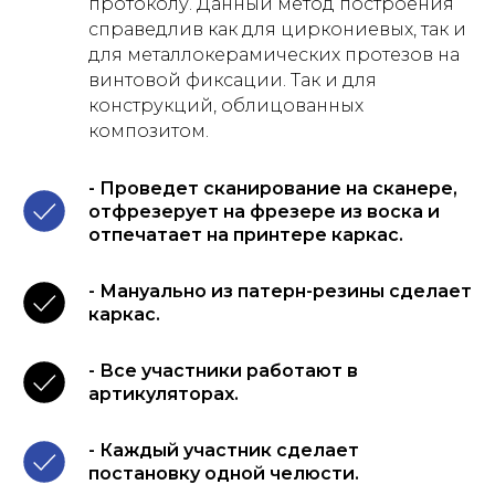
протоколу. Данный метод построения
справедлив как для циркониевых, так и
для металлокерамических протезов на
винтовой фиксации. Так и для
конструкций, облицованных
композитом.
- Проведет сканирование на сканере,
отфрезерует на фрезере из воска и
отпечатает на принтере каркас.
- Мануально из патерн-резины сделает
каркас.
- Все участники работают в
артикуляторах.
- Каждый участник сделает
постановку одной челюсти.