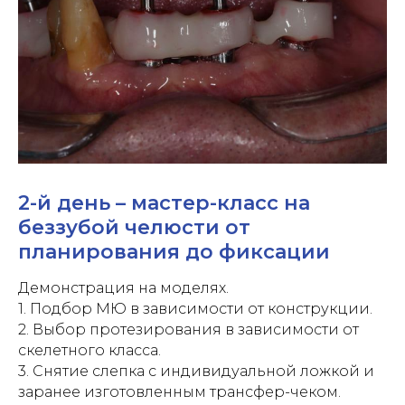
2-й день – мастер-класс на
беззубой челюсти от
планирования до фиксации
Демонстрация на моделях.
1. Подбор МЮ в зависимости от конструкции.
2. Выбор протезирования в зависимости от
скелетного класса.
3. Снятие слепка с индивидуальной ложкой и
заранее изготовленным трансфер-чеком.