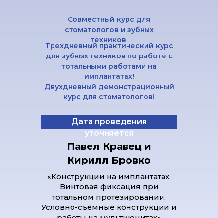
Совместный курс для
стоматологов и зубных
техников!
Трехдневный практический курс
для зубных техников по работе с
тотальными работами на
имплантатах!
Двухдневный демонстрационный
курс для стоматологов!
Дата проведения
уточняется
Павел Кравец и
Кирилл Бровко
«Конструкции на имплантатах.
Винтовая фиксация при
тотальном протезировании.
Условно-съёмные конструкции и
работы на мультиюнитах»