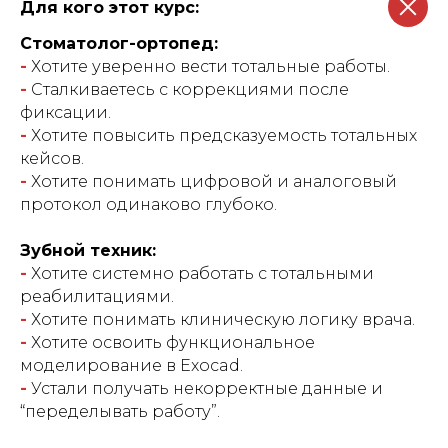
Для кого этот курс:
Стоматолог-ортопед:
-
Хотите уверенно вести тотальные работы.
-
Сталкиваетесь с коррекциями после
фиксации.
-
Хотите повысить предсказуемость тотальных
кейсов.
-
Хотите понимать цифровой и аналоговый
протокол одинаково глубоко.
Зубной техник:
-
Хотите системно работать с тотальными
реабилитациями.
-
Хотите понимать клиническую логику врача.
-
Хотите освоить функциональное
моделирование в Exocad.
-
Устали получать некорректные данные и
“переделывать работу”.