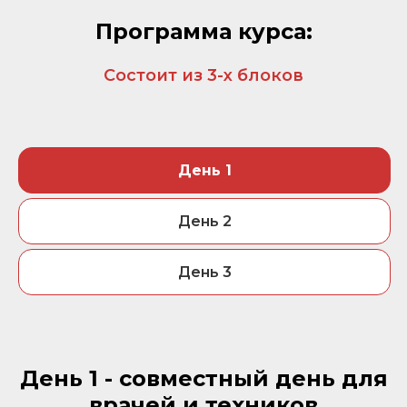
Программа курса:
Состоит из 3-х блоков
День 1
День 2
День 3
День 1 - совместный день для
врачей и техников