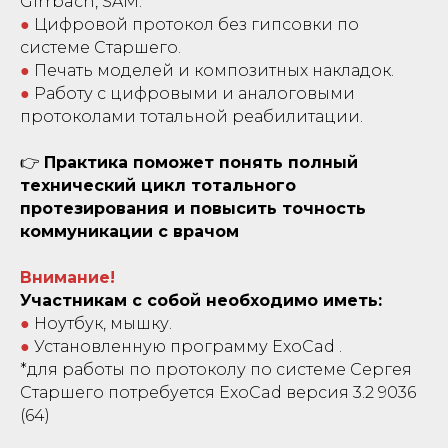
Girrbach, SAM.
●
Цифровой протокол без гипсовки по
системе Старшего.
●
Печать моделей и композитных накладок.
●
Работу с цифровыми и аналоговыми
протоколами тотальной реабилитации.
👉
Практика поможет понять полный
технический цикл тотального
протезирования и повысить точность
коммуникации с врачом
Внимание!
Участникам с собой необходимо иметь:
●
Ноутбук, мышку.
●
Установленную программу ExoCad .
*для работы по протоколу по системе Сергея
Старшего потребуется ExoCad версия 3.2 9036
(64)