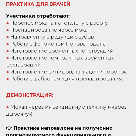
ПРАКТИКА ДЛЯ ВРАЧЕЙ
Участники отработают:
●
Перенос мокапа на тотальную работу.
●
Препарирование через мокап.
●
Направленную редукцию зубов.
●
Работу с феноменом Попова-Годона.
●
Изготовление временных конструкций.
●
Изготовление композитных временных
реставраций.
●
Изготовление виниров, накладок и коронок.
●
Работу с шаблонами для препарирования.
ДЕМОНСТРАЦИЯ:
●
Мокап через инъекционную технику («через
дырочку»)
👉 Практика направлена на получение
прогнозируемого функционального и