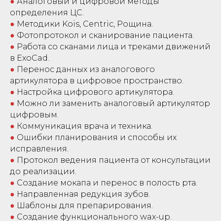
●
Аналоговый и цифровой методы
определения ЦС.
●
Методики Kois, Centric, Рощина.
●
Фотопротокол и сканирование пациента.
●
Работа со сканами лица и треками движений
в ExoCad.
●
Перенос данных из аналогового
артикулятора в цифровое пространство.
●
Настройка цифрового артикулятора.
●
Можно ли заменить аналоговый артикулятор
цифровым.
●
Коммуникация врача и техника.
●
Ошибки планирования и способы их
исправления.
●
Протокол ведения пациента от консультации
до реализации.
●
Создание мокапа и перенос в полость рта.
●
Направленная редукция зубов.
●
Шаблоны для препарирования.
●
Создание функционального wax-up.