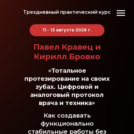
Трехдневный практический курс
11 - 13 августа 2026 г.
Павел Кравец и
Кирилл Бровко
«
Тотальное
протезирование на своих
зубах. Цифровой и
аналоговый протокол
врача и техника
»
Как создавать
функционально
стабильные работы без