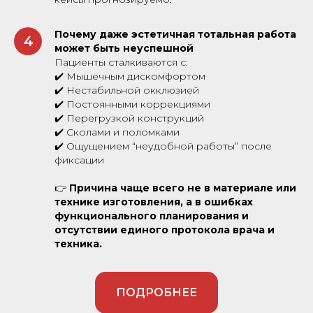
Почему даже эстетичная тотальная работа
4
может быть неуспешной
Пациенты сталкиваются с:
✔️ Мышечным дискомфортом
✔️ Нестабильной окклюзией
✔️ Постоянными коррекциями
✔️ Перегрузкой конструкций
✔️ Сколами и поломками
✔️ Ощущением “неудобной работы” после
фиксации
👉
Причина чаще всего не в материале или
технике изготовления, а в ошибках
функционального планирования и
отсутствии единого протокола врача и
техника.
ПОДРОБНЕЕ