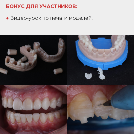
БОНУС ДЛЯ УЧАСТНИКОВ:
●
Видео-урок по печати моделей.