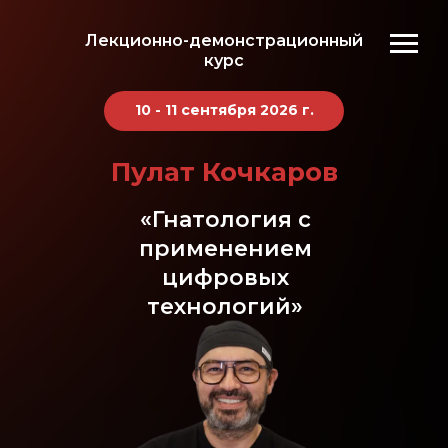
Лекционно-демонстрационный
курс
10 - 11 сентября
2026 г.
Пулат Кочкаров
«Гнатология с
применением
цифровых
технологий»