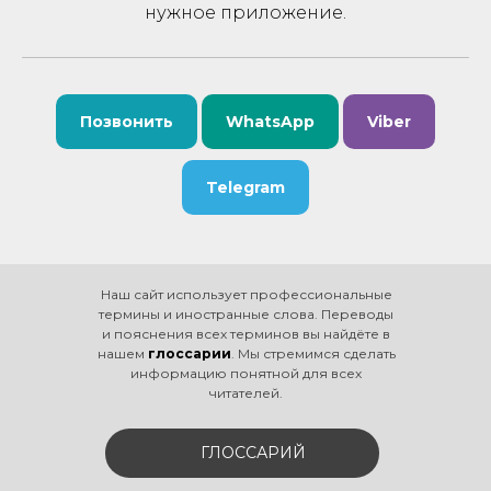
нужное приложение.
Позвонить
WhatsApp
Viber
Telegram
Наш сайт использует профессиональные
термины и иностранные слова. Переводы
и пояснения всех терминов вы найдёте в
нашем
глоссарии
. Мы стремимся сделать
информацию понятной для всех
читателей.
ГЛОССАРИЙ