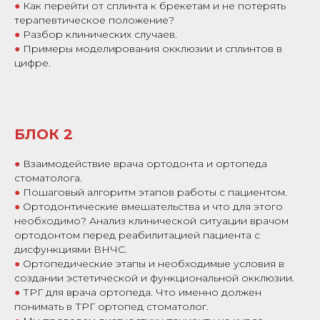
●
Как перейти от сплинта к брекетам и не потерять
терапевтическое положение?
●
Разбор клинических случаев.
●
Примеры моделирования окклюзии и сплинтов в
цифре.
БЛОК 2
●
Взаимодействие врача ортодонта и ортопеда
стоматолога.
●
Пошаговый алгоритм этапов работы с пациентом.
●
Ортодонтические вмешательства и что для этого
необходимо? Анализ клинической ситуации врачом
ортодонтом перед реабилитацией пациента с
дисфункциями ВНЧС.
●
Ортопедические этапы и необходимые условия в
создании эстетической и функциональной окклюзии.
●
ТРГ для врача ортопеда. Что именно должен
понимать в ТРГ ортопед стоматолог.