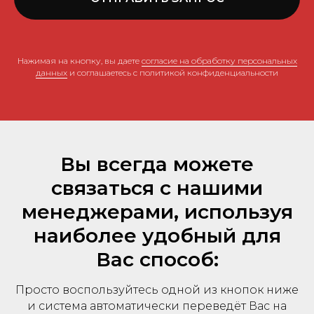
Нажимая на кнопку, вы даете
согласие на обработку персональных
данных
и соглашаетесь c политикой конфиденциальности
Вы всегда можете
связаться с нашими
менеджерами, используя
наиболее удобный для
Вас способ:
Просто воспользуйтесь одной из кнопок ниже
и система автоматически переведёт Вас на