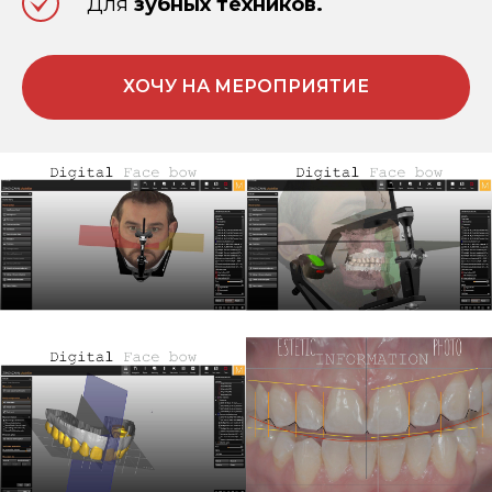
Для
зубных техников.
ХОЧУ НА МЕРОПРИЯТИЕ
Внимание!