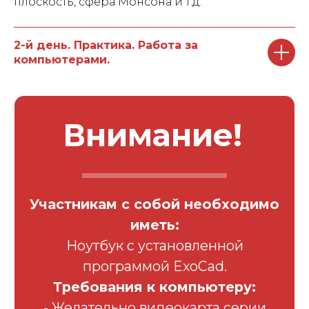
плоскость, сфера Монсона и т.д.
2-й день. Практика. Работа за
компьютерами.