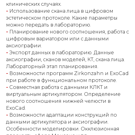
клинических случаях.
-
Использование скана лица в цифровом
эстетическом протоколе. Какие параметры
можно передать в лабораторию.
-
Планирование нового соотношения, работа с
цифровым вариатором или с данными
аксиографии.
-
Экспорт данных в лабораторию. Данные
аксиографии, сканов моделей, КТ, скана лица.
Лабораторный этап планирования.
-
Возможности программ Zirkonzahn и ExoCad
при работе в функциональном протоколе.
-
Совместная работа с данными КЛКТ и
виртуальным артикулятором. Определение
нового соотношения нижней челюсти в
ExoCad.
-
Возможности адаптации конструкций по
данными артикулятора и аксиографии.
Особенности моделировки. Окклюзионная