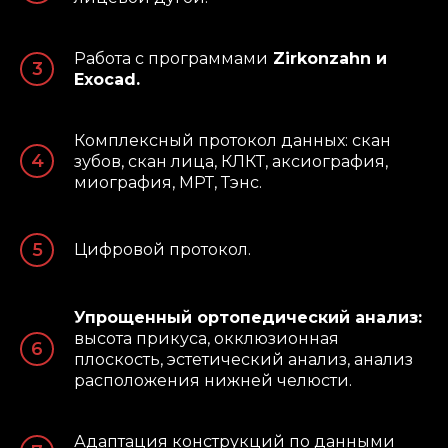
Работа с программами
Zirkonzahn и
Exocad.
Комплексный протокол данных: скан
зубов, скан лица, КЛКТ, аксиография,
миография, МРТ, Тэнс.
Цифровой протокол.
Упрощенный ортопедический анализ:
высота прикуса, окклюзионная
плоскость, эстетический анализ, анализ
расположения нижней челюсти.
Адаптация конструкций по данными