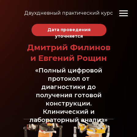
Двухдневный практический курс
Дата проведения
уточняется
Дмитрий Филинов
и Евгений Рощин
«Полный цифровой
протокол от
диагностики до
получения готовой
конструкции.
Клинический и
лабораторный анализ»