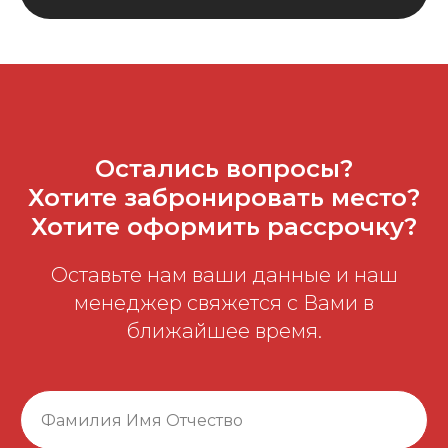
Остались вопросы?
Хотите забронировать место?
Хотите оформить рассрочку?
Оставьте нам ваши данные и наш
менеджер свяжется с Вами в
ближайшее время.