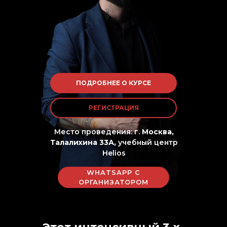
ПОДРОБНЕЕ О КУРСЕ
РЕГИСТРАЦИЯ
Место проведения: г.
Москва,
Талалихина 33А,
учебный центр
Helios
WHATSAPP С
ОРГАНИЗАТОРОМ