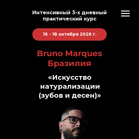
Интенсивный 3-х дневный
практический курс
16 - 18 октября 2026 г.
Bruno Marques
Бразилия
«Искусство
натурализации
(зубов и десен)»