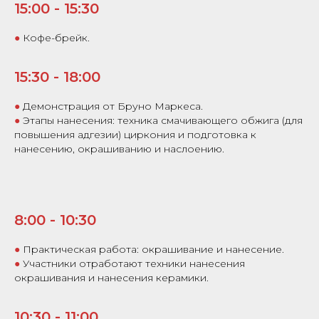
15:00 - 15:30
●
Кофе-брейк.
15:30 - 18:00
●
Демонстрация от Бруно Маркеса.
●
Этапы нанесения: техника смачивающего обжига (для
повышения адгезии) циркония и подготовка к
нанесению, окрашиванию и наслоению.
8:00 - 10:30
●
Практическая работа: окрашивание и нанесение.
●
Участники отработают техники нанесения
окрашивания и нанесения керамики.
10:30 - 11:00