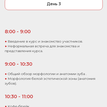
День 3
8:00 - 9:00
●
Введение в курс и знакомство участников.
●
Неформальная встреча для знакомства и
представления курса.
9:00 - 10:30
●
Общий обзор морфологии и анатомии зуба .
●
Морфология белой эстетической зоны (анатомия
зубов).
10:30 - 11:00
●
Кофе-брейк.