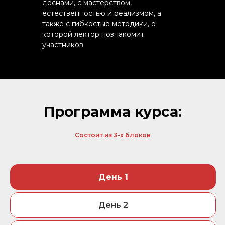
деснами, с мастерством,
естественностью и реализмом, а
также с гибкостью методики, о
которой лектор познакомит
участников.
Программа курса:
Состоит из 3-х блоков
День 1
День 2