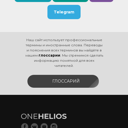
Telegram
Наш сайт использует профессиональные
термины и иностранные слова. Переводы
и пояснения всех терминов вы найдёте в
нашем
глоссарии
. Мы стремимся сделать
информацию понятной для всех
читателей.
ГЛОССАРИЙ
ONE
HELIOS