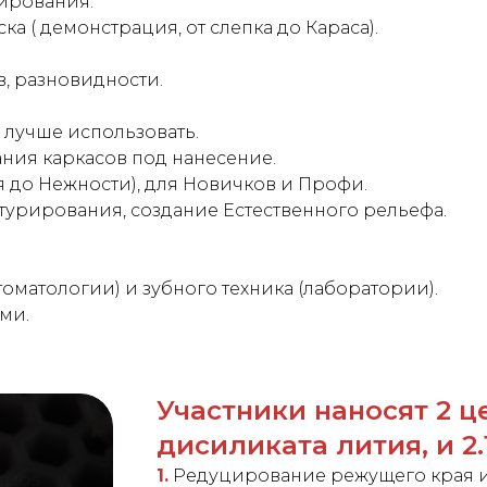
ирования.
а ( демонстрация, от слепка до Караса).
, разновидности.
 лучше использовать.
ия каркасов под нанесение.
 до Нежности), для Новичков и Профи.
урирования, создание Естественного рельефа.
оматологии) и зубного техника (лаборатории).
ми.
Участники наносят 2 це
дисиликата лития, и 2
1.
Редуцирование режущего края и