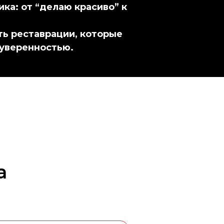
ка: от “делаю красиво” к
ть реставрации, которые
 уверенностью.
а