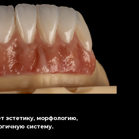
т эстетику, морфологию,
логичную систему.