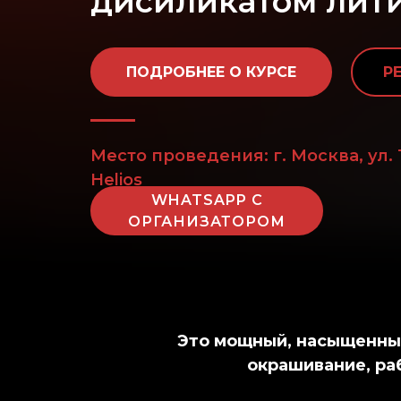
дисиликатом лит
ПОДРОБНЕЕ О КУРСЕ
Р
Место проведения: г. Москва, ул.
Helios
WHATSAPP С
ОРГАНИЗАТОРОМ
Это мощный, насыщенный
окрашивание, раб