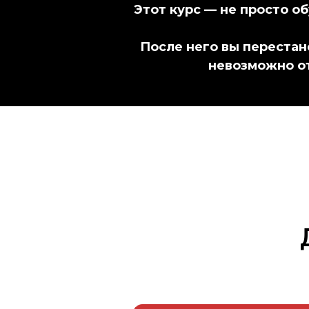
Этот курс — не просто о
После него вы перестан
невозможно от