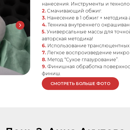
нанесения. Инструменты и техноло
2.
Смачивающий обжиг.
3.
Нанесение в 1 обжиг + методика 
4.
Техника внутреннего окрашиван
5.
Универсальные массы для точной
авторская методика!
6.
Использование транслюцентных 
7.
Легкое воспроизведение микро 
8.
Метод “Сухое глазурование”.
9.
Финишная обработка поверхност
финиш.
СМОТРЕТЬ БОЛЬШЕ ФОТО