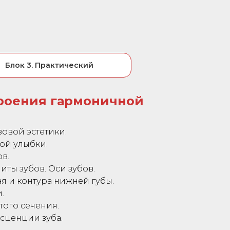
Блок 3. Практический
роения гармоничной
овой эстетики.
ой улыбки.
в.
иты зубов. Оси зубов.
 и контура нижней губы.
.
ого сечения.
сценции зуба.