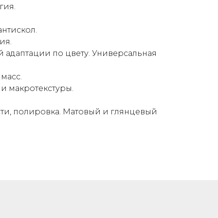
гия.
антискол.
ия.
 адаптации по цвету. Универсальная
масс.
и макротекстуры.
и, полировка. Матовый и глянцевый