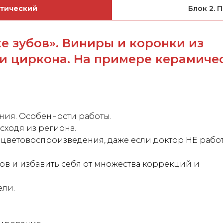
етический
Блок 2. 
е зубов». Виниры и коронки из
и циркона. На примере керамиче
ния. Особенности работы.
ходя из региона.
цветовоспроизведения, даже если доктор НЕ работ
бов и избавить себя от множества коррекций и
ели.